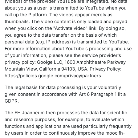
(videos) of the provider YouTube are integrated. No data
about you as a user is transmitted to YouTube when you
call up the Platform. The videos appear merely as
thumbnails. The video content is only loaded and played
when you click on the "Activate video" link. By doing so,
you agree to the data transfer on the basis of which
personal data (e.g. IP address) is transmitted to YouTube.
For more information about YouTube's processing and use
of your information, please see the service provider's
privacy policy: Goolge LLC, 1600 Amphitheatre Parkway,
Mountain View, California 94103, USA. Privacy Policy:
https://policies.google.com/privacy/partners
The legal basis for data processing is your voluntarily
given consent in accordance with Art 6 Paragraph 1 lit a
GDPR.
The FH Joanneum then processes the data for scientific
and research purposes, for example, to evaluate which
functions and applications are used particularly frequently
by users in order to continuously improve the mooc.fh-