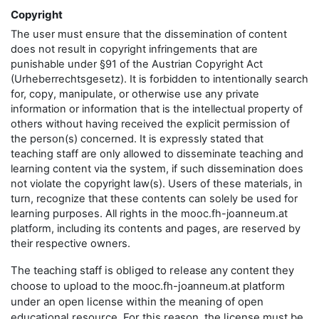
Copyright
The user must ensure that the dissemination of content
does not result in copyright infringements that are
punishable under §91 of the Austrian Copyright Act
(Urheberrechtsgesetz). It is forbidden to intentionally search
for, copy, manipulate, or otherwise use any private
information or information that is the intellectual property of
others without having received the explicit permission of
the person(s) concerned. It is expressly stated that
teaching staff are only allowed to disseminate teaching and
learning content via the system, if such dissemination does
not violate the copyright law(s). Users of these materials, in
turn, recognize that these contents can solely be used for
learning purposes. All rights in the mooc.fh-joanneum.at
platform, including its contents and pages, are reserved by
their respective owners.
The teaching staff is obliged to release any content they
choose to upload to the mooc.fh-joanneum.at platform
under an open license within the meaning of open
educational resource. For this reason, the license must be