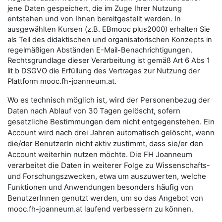
jene Daten gespeichert, die im Zuge Ihrer Nutzung
entstehen und von Ihnen bereitgestellt werden. In
ausgewählten Kursen (z.B. EBmooc plus2000) erhalten Sie
als Teil des didaktischen und organisatorischen Konzepts in
regelmäßigen Abständen E-Mail-Benachrichtigungen.
Rechtsgrundlage dieser Verarbeitung ist gemäß Art 6 Abs 1
lit b DSGVO die Erfüllung des Vertrages zur Nutzung der
Plattform mooc.fh-joanneum.at.
Wo es technisch möglich ist, wird der Personenbezug der
Daten nach Ablauf von 30 Tagen gelöscht, sofern
gesetzliche Bestimmungen dem nicht entgegenstehen. Ein
Account wird nach drei Jahren automatisch gelöscht, wenn
die/der BenutzerIn nicht aktiv zustimmt, dass sie/er den
Account weiterhin nutzen möchte. Die FH Joanneum
verarbeitet die Daten in weiterer Folge zu Wissenschafts-
und Forschungszwecken, etwa um auszuwerten, welche
Funktionen und Anwendungen besonders häufig von
BenutzerInnen genutzt werden, um so das Angebot von
mooc.fh-joanneum.at laufend verbessern zu können.