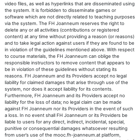
video files, as well as hyperlinks that are disseminated using
the system. It is forbidden to disseminate games or
software which are not directly related to teaching purposes
via the system. The FH Joanneum reserves the right to
delete any or all activities (contributions or registered
content) at any time without providing a reason (or reasons)
and to take legal action against users if they are found to be
in violation of the guidelines mentioned above. With respect
to course materials, the FH Joanneum can oblige the
responsible instructors to remove content that appears to
be in violation of these guidelines without stating its
reasons. FH Joanneum and its Providers accept no legal
liability for claimed damages that arise through use of the
system, nor does it accept liability for its contents.
Furthermore, FH Joanneum and its Providers accept no
liability for the loss of data; no legal claim can be made
against FH Joanneum nor its Providers in the event of such
a loss. In no event shall FH Joanneum or its Providers be
liable to users for any direct, indirect, incidental, special,
punitive or consequential damages whatsoever resulting
from user’s use of the mooc.fh-joanneum.at platform,