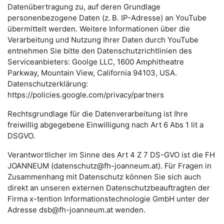
Datenübertragung zu, auf deren Grundlage
personenbezogene Daten (z. B. IP-Adresse) an YouTube
übermittelt werden. Weitere Informationen über die
Verarbeitung und Nutzung Ihrer Daten durch YouTube
entnehmen Sie bitte den Datenschutzrichtlinien des
Serviceanbieters: Goolge LLC, 1600 Amphitheatre
Parkway, Mountain View, California 94103, USA.
Datenschutzerklärung:
https://policies.google.com/privacy/partners
Rechtsgrundlage für die Datenverarbeitung ist Ihre
freiwillig abgegebene Einwilligung nach Art 6 Abs 1 lit a
DSGVO.
Verantwortlicher im Sinne des Art 4 Z 7 DS-GVO ist die FH
JOANNEUM (datenschutz@fh-joanneum.at).
Für Fragen in
Zusammenhang mit Datenschutz können Sie sich auch
direkt an unseren externen Datenschutzbeauftragten der
Firma x-tention Informationstechnologie GmbH unter der
Adresse dsb@fh-joanneum.at wenden.