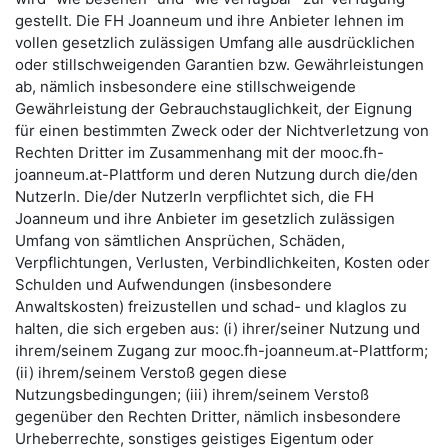
gestellt. Die FH Joanneum und ihre Anbieter lehnen im
vollen gesetzlich zulässigen Umfang alle ausdrücklichen
oder stillschweigenden Garantien bzw. Gewährleistungen
ab, nämlich insbesondere eine stillschweigende
Gewährleistung der Gebrauchstauglichkeit, der Eignung
für einen bestimmten Zweck oder der Nichtverletzung von
Rechten Dritter im Zusammenhang mit der mooc.fh-
joanneum.at-Plattform und deren Nutzung durch die/den
NutzerIn. Die/der NutzerIn verpflichtet sich, die FH
Joanneum und ihre Anbieter im gesetzlich zulässigen
Umfang von sämtlichen Ansprüchen, Schäden,
Verpflichtungen, Verlusten, Verbindlichkeiten, Kosten oder
Schulden und Aufwendungen (insbesondere
Anwaltskosten) freizustellen und schad- und klaglos zu
halten, die sich ergeben aus: (i) ihrer/seiner Nutzung und
ihrem/seinem Zugang zur mooc.fh-joanneum.at-Plattform;
(ii) ihrem/seinem Verstoß gegen diese
Nutzungsbedingungen; (iii) ihrem/seinem Verstoß
gegenüber den Rechten Dritter, nämlich insbesondere
Urheberrechte, sonstiges geistiges Eigentum oder