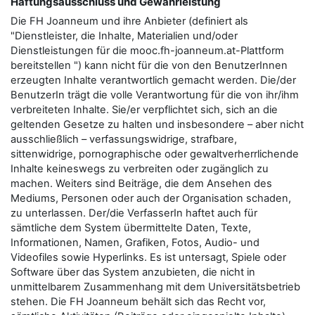
Haftungsausschluss und Gewährleistung
Die FH Joanneum und ihre Anbieter (definiert als
"Dienstleister, die Inhalte, Materialien und/oder
Dienstleistungen für die mooc.fh-joanneum.at-Plattform
bereitstellen ") kann nicht für die von den BenutzerInnen
erzeugten Inhalte verantwortlich gemacht werden. Die/der
BenutzerIn trägt die volle Verantwortung für die von ihr/ihm
verbreiteten Inhalte. Sie/er verpflichtet sich, sich an die
geltenden Gesetze zu halten und insbesondere – aber nicht
ausschließlich – verfassungswidrige, strafbare,
sittenwidrige, pornographische oder gewaltverherrlichende
Inhalte keineswegs zu verbreiten oder zugänglich zu
machen. Weiters sind Beiträge, die dem Ansehen des
Mediums, Personen oder auch der Organisation schaden,
zu unterlassen. Der/die VerfasserIn haftet auch für
sämtliche dem System übermittelte Daten, Texte,
Informationen, Namen, Grafiken, Fotos, Audio- und
Videofiles sowie Hyperlinks. Es ist untersagt, Spiele oder
Software über das System anzubieten, die nicht in
unmittelbarem Zusammenhang mit dem Universitätsbetrieb
stehen. Die FH Joanneum behält sich das Recht vor,