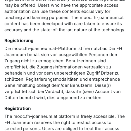
may be offered. Users who have the appropriate access
authorization can use these contents exclusively for
teaching and learning purposes. The mooc.fh-joanneum.at
content has been developed with care taken to ensure its
accuracy and the state-of-the-art nature of the technology.
Registrierung
Die mooc.fh-joanneum.at-Plattform ist frei nutzbar. Die FH
Joanneum behält sich vor, ausgewählten Personen den
Zugang nicht zu ermöglichen. BenutzerInnen sind
verpflichtet, die Zugangsinformationen vertraulich zu
behandeln und vor dem unberechtigten Zugriff Dritter zu
schützen. Registrierungsmodalitäten und entsprechende
Geheimhaltung obliegt dem/der BenutzerIn. Diese(r)
verpflichtet sich bei Verdacht, dass ihr (sein) Account von
Dritten benutzt wird, dies umgehend zu melden.
Registration
The mooc.fh-joanneum.at platform is freely accessible. The
FH Joanneum reserves the right to restrict access to
selected persons. Users are obliged to treat their access