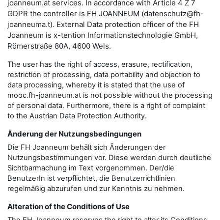
joanneum.at services. In accordance with Article 4 Z 7
GDPR the controller is FH JOANNEUM (datenschutz@fh-
joanneuma.t). External Data protection officer of the FH
Joanneum is x-tention Informationstechnologie GmbH,
Römerstraße 80A, 4600 Wels.
The user has the right of access, erasure, rectification,
restriction of processing, data portability and objection to
data processing, whereby it is stated that the use of
mooc.fh-joanneum.at is not possible without the processing
of personal data. Furthermore, there is a right of complaint
to the Austrian Data Protection Authority.
Änderung der Nutzungsbedingungen
Die FH Joanneum behält sich Änderungen der
Nutzungsbestimmungen vor. Diese werden durch deutliche
Sichtbarmachung im Text vorgenommen. Der/die
BenutzerIn ist verpflichtet, die Benutzerrichtlinien
regelmäßig abzurufen und zur Kenntnis zu nehmen.
Alteration of the Conditions of Use