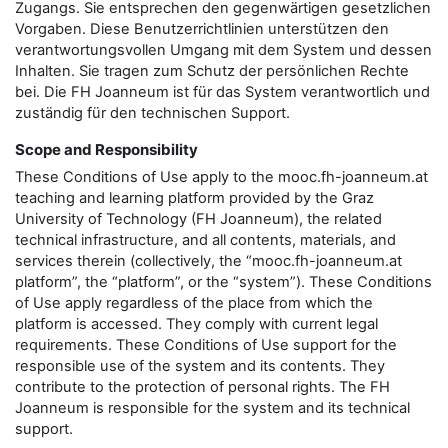
Zugangs. Sie entsprechen den gegenwärtigen gesetzlichen
Vorgaben. Diese Benutzerrichtlinien unterstützen den
verantwortungsvollen Umgang mit dem System und dessen
Inhalten. Sie tragen zum Schutz der persönlichen Rechte
bei. Die FH Joanneum ist für das System verantwortlich und
zuständig für den technischen Support.
Scope and Responsibility
These Conditions of Use apply to the mooc.fh-joanneum.at
teaching and learning platform provided by the Graz
University of Technology (FH Joanneum), the related
technical infrastructure, and all contents, materials, and
services therein (collectively, the “mooc.fh-joanneum.at
platform”, the “platform”, or the “system”). These Conditions
of Use apply regardless of the place from which the
platform is accessed. They comply with current legal
requirements. These Conditions of Use support for the
responsible use of the system and its contents. They
contribute to the protection of personal rights. The FH
Joanneum is responsible for the system and its technical
support.