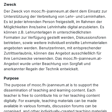
Zweck
Der Zweck von mooc.fh-joanneum.at dient dem Einsatz zur
Unterstützung der Verbreitung von Lehr- und Lerninhalten.
Es ist jeder lehrenden Person freigestellt, im Rahmen der
Möglichkeiten ihre/seine Lehrinhalte digital anzubieten. Es
können z.B. Lehrunterlagen in unterschiedlichsten
Formaten zur Verfügung gestellt werden, Diskussionsforen
betrieben, sowie weitere individuell erstellte Lehrmaterialien
angeboten werden. BenutzerInnen, mit entsprechender
Zutrittserlaubnis, können das Angebot ausschließlich für
ihre Lernzwecke verwenden. Das mooc.fh-joanneum.at-
Angebot wurde unter Beachtung von Sorgfalt und
anerkannter Regeln der Technik entwickelt.
Purpose
The purpose of mooc.fh-joanneum.at is to support the
dissemination of teaching and learning content. Each
teacher is free to contribute his or her teaching content
digitally. For example, teaching materials can be made
available in various formats, discussion forums can be
organised, and other individually-created teaching materials