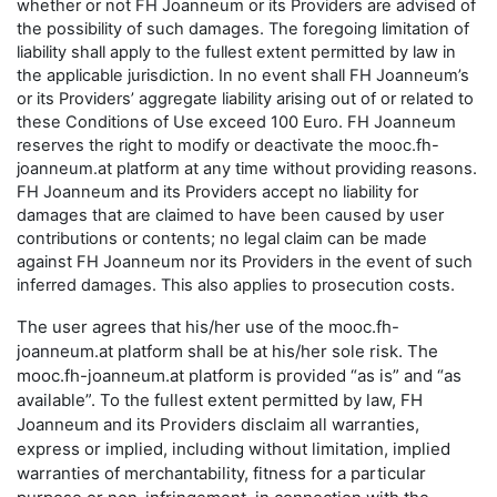
whether or not FH Joanneum or its Providers are advised of
the possibility of such damages. The foregoing limitation of
liability shall apply to the fullest extent permitted by law in
the applicable jurisdiction. In no event shall FH Joanneum’s
or its Providers’ aggregate liability arising out of or related to
these Conditions of Use exceed 100 Euro. FH Joanneum
reserves the right to modify or deactivate the mooc.fh-
joanneum.at platform at any time without providing reasons.
FH Joanneum and its Providers accept no liability for
damages that are claimed to have been caused by user
contributions or contents; no legal claim can be made
against FH Joanneum nor its Providers in the event of such
inferred damages. This also applies to prosecution costs.
The user agrees that his/her use of the mooc.fh-
joanneum.at platform shall be at his/her sole risk. The
mooc.fh-joanneum.at platform is provided “as is” and “as
available”. To the fullest extent permitted by law, FH
Joanneum and its Providers disclaim all warranties,
express or implied, including without limitation, implied
warranties of merchantability, fitness for a particular