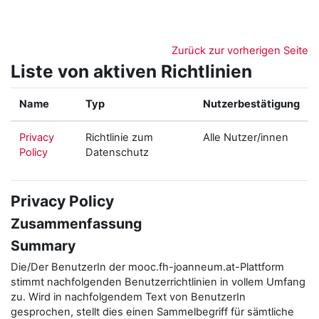
Zum Hauptinhalt
Zurück zur vorherigen Seite
Liste von aktiven Richtlinien
Name
Typ
Nutzerbestätigung
Privacy
Richtlinie zum
Alle Nutzer/innen
Policy
Datenschutz
Privacy Policy
Zusammenfassung
Summary
Die/Der BenutzerIn der mooc.fh-joanneum.at-Plattform
stimmt nachfolgenden Benutzerrichtlinien in vollem Umfang
zu. Wird in nachfolgendem Text von BenutzerIn
gesprochen, stellt dies einen Sammelbegriff für sämtliche