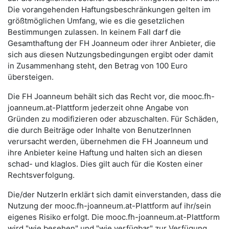
Die vorangehenden Haftungsbeschränkungen gelten im
größtmöglichen Umfang, wie es die gesetzlichen
Bestimmungen zulassen. In keinem Fall darf die
Gesamthaftung der FH Joanneum oder ihrer Anbieter, die
sich aus diesen Nutzungsbedingungen ergibt oder damit
in Zusammenhang steht, den Betrag von 100 Euro
übersteigen.
Die FH Joanneum behält sich das Recht vor, die mooc.fh-
joanneum.at-Plattform jederzeit ohne Angabe von
Gründen zu modifizieren oder abzuschalten. Für Schäden,
die durch Beiträge oder Inhalte von BenutzerInnen
verursacht werden, übernehmen die FH Joanneum und
ihre Anbieter keine Haftung und halten sich an diesen
schad- und klaglos. Dies gilt auch für die Kosten einer
Rechtsverfolgung.
Die/der NutzerIn erklärt sich damit einverstanden, dass die
Nutzung der mooc.fh-joanneum.at-Plattform auf ihr/sein
eigenes Risiko erfolgt. Die mooc.fh-joanneum.at-Plattform
wird "wie besehen" und "wie verfügbar" zur Verfügung