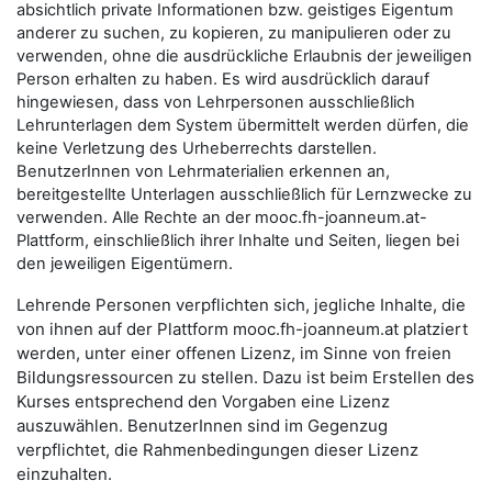
absichtlich private Informationen bzw. geistiges Eigentum
anderer zu suchen, zu kopieren, zu manipulieren oder zu
verwenden, ohne die ausdrückliche Erlaubnis der jeweiligen
Person erhalten zu haben. Es wird ausdrücklich darauf
hingewiesen, dass von Lehrpersonen ausschließlich
Lehrunterlagen dem System übermittelt werden dürfen, die
keine Verletzung des Urheberrechts darstellen.
BenutzerInnen von Lehrmaterialien erkennen an,
bereitgestellte Unterlagen ausschließlich für Lernzwecke zu
verwenden. Alle Rechte an der mooc.fh-joanneum.at-
Plattform, einschließlich ihrer Inhalte und Seiten, liegen bei
den jeweiligen Eigentümern.
Lehrende Personen verpflichten sich, jegliche Inhalte, die
von ihnen auf der Plattform mooc.fh-joanneum.at platziert
werden, unter einer offenen Lizenz, im Sinne von freien
Bildungsressourcen zu stellen. Dazu ist beim Erstellen des
Kurses entsprechend den Vorgaben eine Lizenz
auszuwählen. BenutzerInnen sind im Gegenzug
verpflichtet, die Rahmenbedingungen dieser Lizenz
einzuhalten.