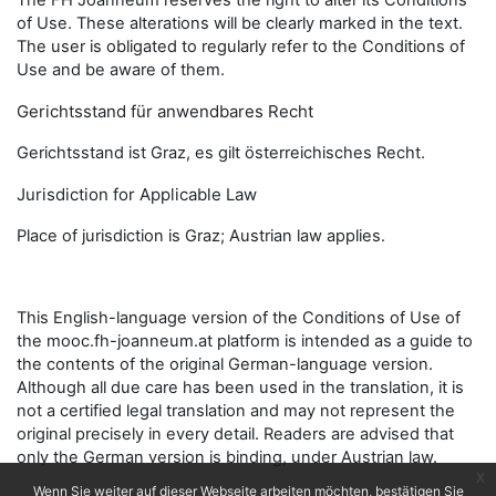
The FH Joanneum reserves the right to alter its Conditions
of Use. These alterations will be clearly marked in the text.
The user is obligated to regularly refer to the Conditions of
Use and be aware of them.
Gerichtsstand für anwendbares Recht
Gerichtsstand ist Graz, es gilt österreichisches Recht.
Jurisdiction for Applicable Law
Place of jurisdiction is Graz; Austrian law applies.
This English-language version of the Conditions of Use of
the mooc.fh-joanneum.at platform is intended as a guide to
the contents of the original German-language version.
Although all due care has been used in the translation, it is
not a certified legal translation and may not represent the
original precisely in every detail. Readers are advised that
only the German version is binding, under Austrian law.
x
Wenn Sie weiter auf dieser Webseite arbeiten möchten, bestätigen Sie