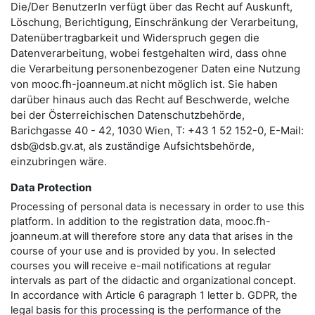
Die/Der BenutzerIn verfügt über das Recht auf Auskunft,
Löschung, Berichtigung, Einschränkung der Verarbeitung,
Datenübertragbarkeit und Widerspruch gegen die
Datenverarbeitung, wobei festgehalten wird, dass ohne
die Verarbeitung personenbezogener Daten eine Nutzung
von mooc.fh-joanneum.at nicht möglich ist.
Sie haben
darüber hinaus auch das Recht auf Beschwerde, welche
bei der Österreichischen Datenschutzbehörde,
Barichgasse 40 - 42, 1030 Wien, T: +43 1 52 152-0, E-Mail:
dsb@dsb.gv.at, als zuständige Aufsichtsbehörde,
einzubringen wäre.
Data Protection
Processing of personal data is necessary in order to use this
platform. In addition to the registration data, mooc.fh-
joanneum.at will therefore store any data that arises in the
course of your use and is provided by you. In selected
courses you will receive e-mail notifications at regular
intervals as part of the didactic and organizational concept.
In accordance with Article 6 paragraph 1 letter b. GDPR, the
legal basis for this processing is the performance of the